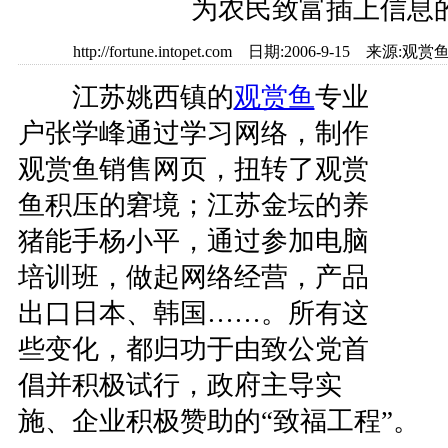
为农民致富插上信息
http://fortune.intopet.com 日期:2006-9-15
江苏姚西镇的
观赏鱼
专业
户张学峰通过学习网络，制作
观赏鱼销售网页，扭转了观赏
鱼积压的窘境；江苏金坛的养
猪能手杨小平，通过参加电脑
培训班，做起网络经营，产品
出口日本、韩国……。所有这
些变化，都归功于由致公党首
倡并积极试行，政府主导实
施、企业积极赞助的“致福工程”。