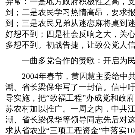
异常：一是地方政府积极性之高，
到；二是农民学习热情高昂，要求
到；三是农民兄弟从迷恋麻将桌到
好想不到；四是社会反响之大，关心
多想不到。初战告捷，让致公党人
一曲多党合作的赞歌：开启为民
2004年春节，黄因慧主委给中
潮、省长梁保华写了一封信。信中
导实施，把“致福工程”办成党和政
苏农村加以推广。一周之内，中共
潮、省长梁保华等领导同志先后对
求从省农业“三项工程资金”中落实10