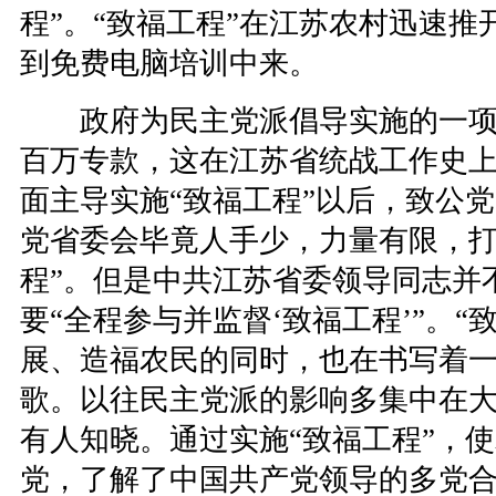
程”。“致福工程”在江苏农村迅速推
到免费电脑培训中来。
政府为民主党派倡导实施的一项
百万专款，这在江苏省统战工作史
面主导实施“致福工程”以后，致公
党省委会毕竟人手少，力量有限，打
程”。但是中共江苏省委领导同志并
要“全程参与并监督‘致福工程’”。“
展、造福农民的同时，也在书写着
歌。以往民主党派的影响多集中在
有人知晓。通过实施“致福工程”，
党，了解了中国共产党领导的多党