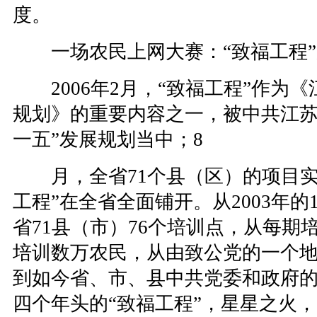
度。
一场农民上网大赛：“致福工程”
2006年2月，“致福工程”作为
规划》的重要内容之一，被中共江苏
一五”发展规划当中；8
月，全省71个县（区）的项目实
工程”在全省全面铺开。从2003年
省71县（市）76个培训点，从每期
培训数万农民，从由致公党的一个
到如今省、市、县中共党委和政府
四个年头的“致福工程”，星星之火