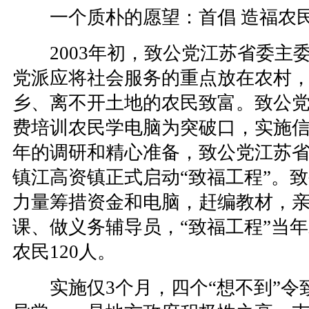
一个质朴的愿望：首倡 造福农民
2003年初，致公党江苏省委主
党派应将社会服务的重点放在农村
乡、离不开土地的农民致富。致公
费培训农民学电脑为突破口，实施
年的调研和精心准备，致公党江苏省
镇江高资镇正式启动“致福工程”。
力量筹措资金和电脑，赶编教材，
课、做义务辅导员，“致福工程”当年
农民120人。
实施仅3个月，四个“想不到”令