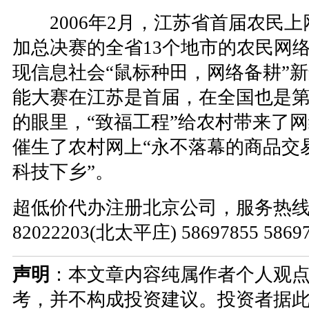
2006年2月，江苏省首届农民上
加总决赛的全省13个地市的农民网
现信息社会“鼠标种田，网络备耕”
能大赛在江苏是首届，在全国也是
的眼里，“致福工程”给农村带来了
催生了农村网上“永不落幕的商品交易
科技下乡”。
超低价代办注册北京公司，服务热线：010
82022203(北太平庄) 58697855 586
声明
：本文章内容纯属作者个人观
考，并不构成投资建议。投资者据