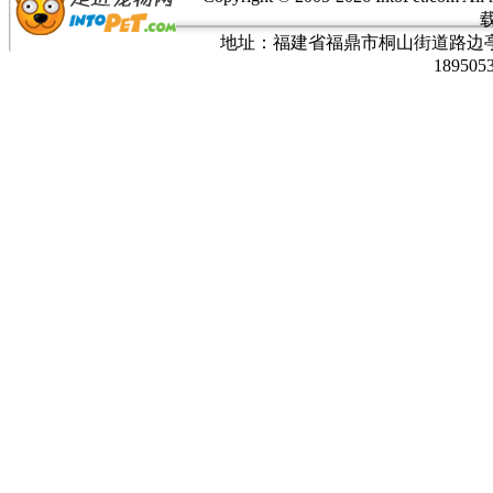
地址：福建省福鼎市桐山街道路边亭三巷37
189505