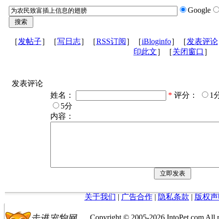
Google
［
发帖子
］［
写日志
］［
RSS订阅
］［
iBloginfo
］［
发表评论
印此文
］［
关闭窗口
］
发表评论
姓名：
*
评分：
1
5分
内容：
关于我们
|
广告合作
|
隐私条款
|
版权声
Copyright © 2005-
2026 IntoPet.co