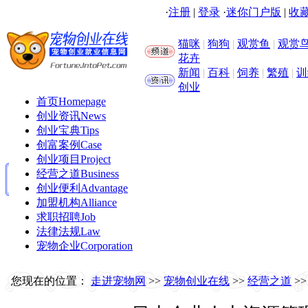
·
注册
|
登录
·
迷你门户版
|
收藏
猫咪
|
狗狗
|
观赏鱼
|
观赏
花卉
新闻
|
百科
|
饲养
|
繁殖
|
训
创业
首页
Homepage
创业资讯
News
创业宝典
Tips
创富案例
Case
创业项目
Project
经营之道
Business
创业便利
Advantage
加盟机构
Alliance
求职招聘
Job
法律法规
Law
宠物企业
Corporation
您现在的位置：
走进宠物网
>>
宠物创业在线
>>
经营之道
>