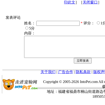
印此文
］［
关闭窗口
］
发表评论
姓名：
*
评分：
1
5分
内容：
关于我们
|
广告合作
|
隐私条款
|
版权声
Copyright © 2005-
2026 IntoPet.co
地址：福建省福鼎市桐山街道路边亭三巷37
189505