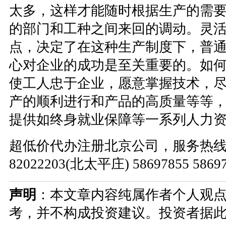
太多，这样才能随时根据生产的需
的部门和工种之间来回的调动。灵
点，决定了在这种生产制度下，普
心对企业的成功是至关重要的。如
使工人忠于企业，愿意掌握技术，
产的顺利进行和产品的高质量等等
提供如终身就业保障等一系列人力
超低价代办注册北京公司，服务热线：010
82022203(北太平庄) 58697855 586
声明
：本文章内容纯属作者个人观
考，并不构成投资建议。投资者据