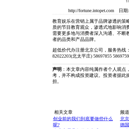
http://fortune.intopet
教育娱乐在营销上属于品牌渗透的策
质的节目教育观众，渗透式地影响消
需要更多地与消费者深入沟通、不断
者的品类和产品品牌。
超低价代办注册北京公司，服务热线：010-
82022203(北太平庄) 58697855 58697
声明
：本文章内容纯属作者个人观点
考，并不构成投资建议。投资者据此
担。
相关文章
频道
创业前的我们到底要做些什么
北
呢?
德