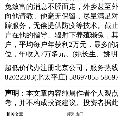
兔致富的消息不胫而走，外乡甚至
向他请教。他毫无保留，尽量满足
踪服务，无偿提供防疫等技术。截止
户在他的指导、辐射下养殖獭兔，其
户，平均每户年获利2万元，最多的农
位，年收入7万多元。(姚长生、姚明
超低价代办注册北京公司，服务热线：010
82022203(北太平庄) 58697855 586
声明
：本文章内容纯属作者个人观
考，并不构成投资建议。投资者据
相关文章
频道热门