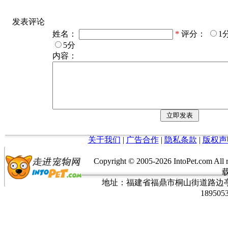
发表评论
姓名：
*
评分：
1
5分
内容：
关于我们
|
广告合作
|
隐私条款
|
版权声
Copyright © 2005-
2026 IntoPet.co
地址：福建省福鼎市桐山街道路边亭三巷37
189505