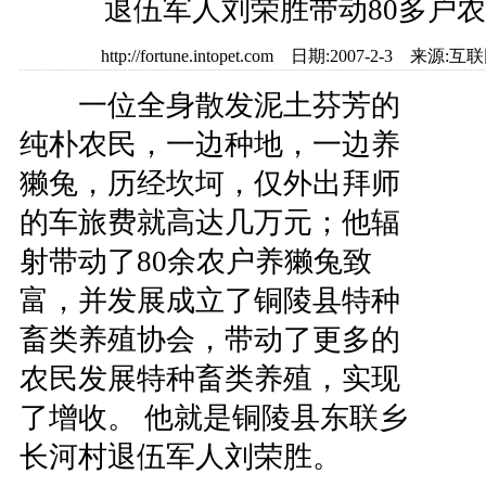
退伍军人刘荣胜带动80多户
http://fortune.intopet.com 日期:2007-2-3
一位全身散发泥土芬芳的
纯朴农民，一边种地，一边养
獭兔，历经坎坷，仅外出拜师
的车旅费就高达几万元；他辐
射带动了80余农户养獭兔致
富，并发展成立了铜陵县特种
畜类养殖协会，带动了更多的
农民发展特种畜类养殖，实现
了增收。 他就是铜陵县东联乡
长河村退伍军人刘荣胜。