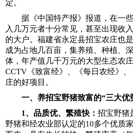
定。
据《中国特产报》报道，在一些
入几万元者十分常见，甚至出现收入超
的大户。福建省永定县招宝农庄也是从
成为占地几百亩，集养殖、种植、
体，年产值几千万元的大型生态农
CCTV《致富经》、《每日农经》
庄的好项目。
一、养招宝野猪致富的“三大优
1、品质优、繁殖快：
招宝野猪
野猪和经农业部认定的10多个优质