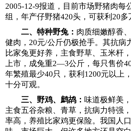
2005-12-9报道，目前市场野猪肉
组，年产仔野猪420头，可获利20多
二、特种野兔：
肉质细嫩醇香
健肉，20元/公斤仍极抢手。其抗病
比家兔更好养，主食野草、玉米杆，
上市，成兔重2—3公斤，每只售价4
年繁殖最少40只，获利1200元以上
十分可观。
三、野鸡、鹧鸪：
味道极鲜美
主食五谷杂粮、青草，抗病力特强
率高，养殖比家鸡更保险。我国人