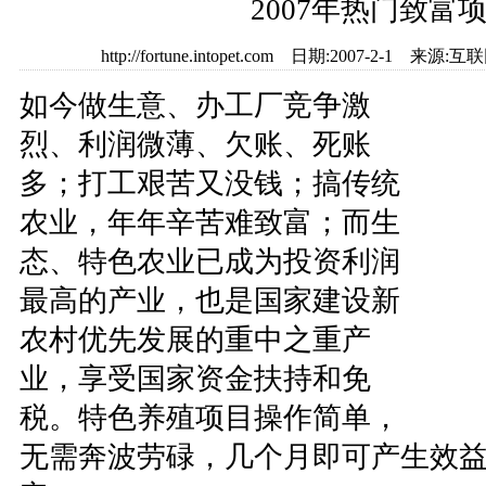
2007年热门致富
http://fortune.intopet.com 日期:2007-2-1
如今做生意、办工厂竞争激
烈、利润微薄、欠账、死账
多；打工艰苦又没钱；搞传统
农业，年年辛苦难致富；而生
态、特色农业已成为投资利润
最高的产业，也是国家建设新
农村优先发展的重中之重产
业，享受国家资金扶持和免
税。特色养殖项目操作简单，
无需奔波劳碌，几个月即可产生效