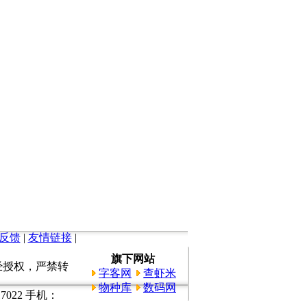
反馈
|
友情链接
|
旗下网站
所有。未经授权，严禁转
字客网
查虾米
物种库
数码网
022 手机：