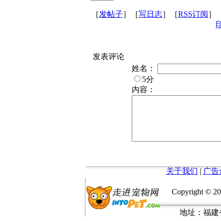
［
发帖子
］［
写日志
］［
RSS订阅
］
发表评论
姓名：
5分
内容：
关于我们
|
广告
Copyright © 20
地址：福建省