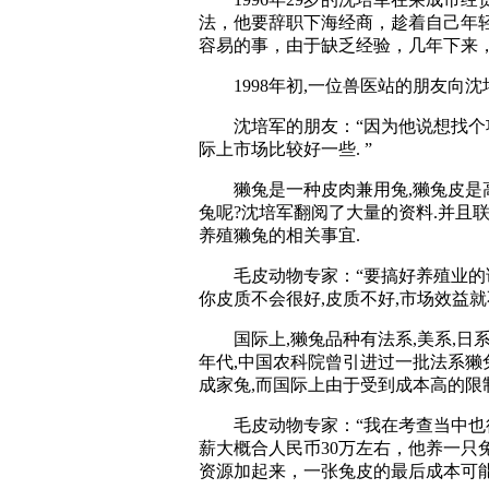
法，他要辞职下海经商，趁着自己年
容易的事，由于缺乏经验，几年下来
1998年初,一位兽医站的朋友向沈
沈培军的朋友：“因为他说想找个项目
际上市场比较好一些. ”
獭兔是一种皮肉兼用兔,獭兔皮是高
兔呢?沈培军翻阅了大量的资料.并且
养殖獭兔的相关事宜.
毛皮动物专家：“要搞好养殖业的话
你皮质不会很好,皮质不好,市场效益就
国际上,獭兔品种有法系,美系,日系
年代,中国农科院曾引进过一批法系獭兔
成家兔,而国际上由于受到成本高的限
毛皮动物专家：“我在考查当中也得
薪大概合人民币30万左右，他养一只
资源加起来，一张兔皮的最后成本可能