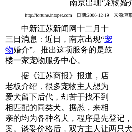
南京出现‘宠物婚介
http://fortune.intopet.com 日期:2006-12-1
中新江苏新闻网十二月十
三日消息：近日，南京出现“
宠
物
婚介”。推出这项服务的是鼓
楼一家宠物服务中心。
据《江苏商报》报道，店
老板介绍，很多宠物主人想为
爱犬留下后代，却苦于找不到
相匹配的同类犬。据悉，来相
亲的均为各种名犬，程序是先登记
案。谈妥价格后，双方主人让两只