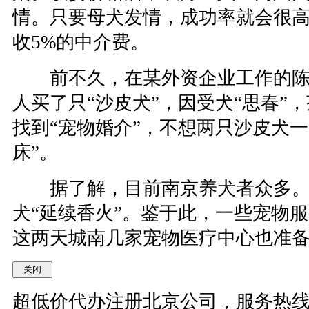
情。只要母犬发情，成功率就会很高
收5%的中介费。
前不久，在某外资企业工作的陈
人买了只“沙皮犬”，因受犬“思春”
找到“宠物婚介”，不想两只沙皮犬一
床”。
据了解，目前南京养犬者众多。
犬“延续香火”。鉴于此，一些宠物服
这两天城南几家宠物医疗中心也准
超低价代办注册北京公司，服务热线：010