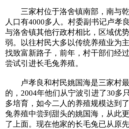
三家村位于洛舍镇南部，南与乾
人口有4000多人。村委副书记卢孝
与洛舍镇其他行政村相比，区域优
弱。以往村民大多以传统养殖业为
找致富新路子，前年，村干部们经
尝试引进长毛兔养殖。
卢孝良和村民姚国海是三家村最
的，2004年他们从宁波引进了30
多培育，如今二人的养殖规模达到了1
兔养殖中尝到甜头的姚国海，从此
了上面。现在他家的长毛兔已从原先的