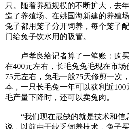
只。随着养殖规模的不断扩大，去
造了养殖场。在姚国海新建的养殖
兔子都用笼子分开饲养，每个笼子
门给兔子饮水用的吸管。
卢孝良给记者算了一笔账：购买
在400元左右，长毛兔兔毛现在市场
75元左右，兔毛一般75天修剪一次
本，一只长毛兔一年可以获利近10
毛产量下降时，还可以卖兔肉。
“我们现在最缺的就是技术和信息
说，以前由于缺乏饲养技术，兔子