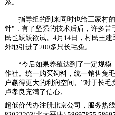
系。
指导组的到来同时也给三家村的村
针”，有了坚强的技术后盾，许多苦
民也跃跃欲试。4月14日，村民王
外地引进了200多只长毛兔。
“今后如果养殖达到了一定规模，
作社。统一购买饲料，统一销售兔
户赢得更大的利润空间。”对于长毛
卢孝良充满了信心。
超低价代办注册北京公司，服务热线：010
82022203(北太平庄) 58697855 586