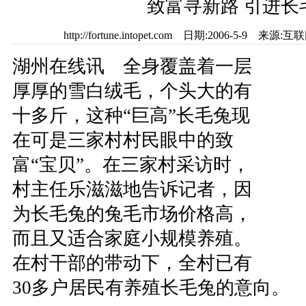
致富寻新路 引进长
http://fortune.intopet.com 日期:2006-5-9
湖州在线讯 全身覆盖着一层
厚厚的雪白绒毛，个头大的有
十多斤，这种“巨高”长毛兔现
在可是三家村村民眼中的致
富“宝贝”。在三家村采访时，
村主任乐滋滋地告诉记者，因
为长毛兔的兔毛市场价格高，
而且又适合家庭小规模养殖。
在村干部的带动下，全村已有
30多户居民有养殖长毛兔的意向。