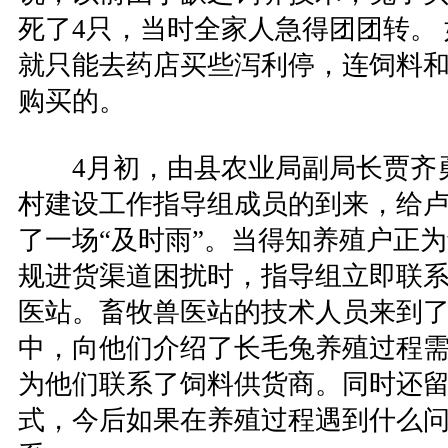
死了4只，当时全家人急得团团转。
就只能去药店买些泻利停，连饲料
购买的。
4月初，由县农业局副局长贾齐
村建设工作指导组成员的到来，给
了一场“及时雨”。当得知养殖户正
规进货渠道困扰时，指导组立即联
医站。畜牧兽医站的技术人员来到
中，向他们介绍了长毛兔养殖过程
为他们联系了饲料供货商。同时还
式，今后如果在养殖过程遇到什么