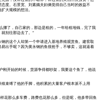
望态度。石景宽、刘素娥夫妇俩觉得自己当时的效益不
地扩大规模的想法。
挪了，自己家的，那边是租的，一年给租地钱，完了我
，就别往那边去了。”
钢的这个人却第一个申请进入基地养殖观赏鱼。建窖取
轻易出手呢？因为黄永钢的鱼很抢手，不够卖，这就逼着
刚开始的时候，货源争得都吵架，我要这个鱼了，他说
殖束缚了他的手脚，他积累的大量客户根本派不上用
样花那么多车费，路费也花那么多，但是呢，他多带回鱼