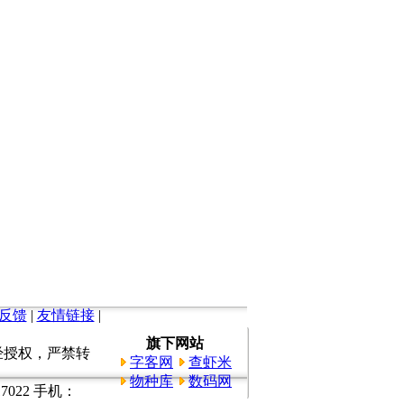
反馈
|
友情链接
|
旗下网站
所有。未经授权，严禁转
字客网
查虾米
物种库
数码网
022 手机：