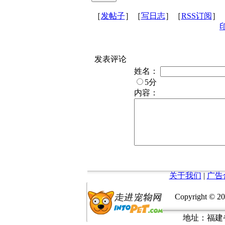
［
发帖子
］［
写日志
］［
RSS订阅
］
发表评论
姓名：
5分
内容：
关于我们
|
广告
Copyright © 20
地址：福建省