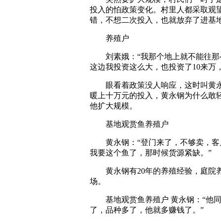
投入的怕政策变化。村里人都采取观
错，不想二次投入，也就放弃了进基
养殖户
刘素娥：“我那个地上就不能往那么
这边我投资这么大，也投资了10来万
眼看着政策没人响应，这时叫黄永
暖上十万元的投入，黄永钢为什么敢
他扩大规模。
基地观赏鱼养殖户
黄永钢：“登门来了，不够卖，客户
我要这个鱼了，那时候货源紧缺。”
黄永钢有20年的养殖经验，庭院养
场。
基地观赏鱼养殖户 黄永钢：“他同
了，品种多了，他就多赚钱了。”