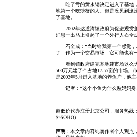
吃了亏的黄永钢决定进入了基地，养
地第一个吃螃蟹的人。但是没见到滚滚
了基地。
2002年达道湾镇政府为促进观赏
消息一出马上引起了一个外行人石全
石全成：“当时给我第一个感觉，就
了，作为一个交易市场，它可能也有
看到镇政府建完基地建市场这么大
500万元建了个占地17.55亩的市
是2003年5月进入基地的养鱼户，他
记者：“这个小鱼为什么贴妈妈身
超低价代办注册北京公司，服务热线：010-8202
外SOHO)
声明
：本文章内容纯属作者个人观点