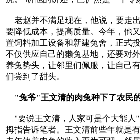
老赵并不满足现在，他说，要走出
要降低成本，提高质量。今年，他又
置饲料加工设备和新建兔舍，正式
不仅供应自己的獭兔基地，还要对
养兔势头，让邻里们佩服，让自己
们尝到了甜头。
"兔爷"王文清的肉兔种下了农民
"要说王文清，人家可是个大能人"
拇指告诉笔者。王文清前些年就是