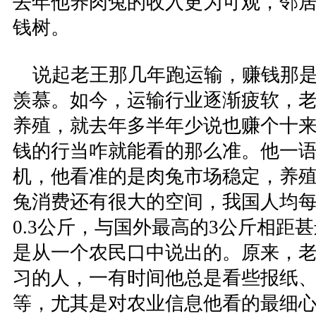
去年他养肉兔的收入更为可观，邻
钱树。
说起老王那几年跑运输，赚钱那是
羡慕。如今，运输行业逐渐疲软，
养殖，就去年多半年少说也赚个十
钱的行当咋就能看的那么准。他一
机，他看准的是肉兔市场稳定，养
兔消费还有很大的空间，我国人均
0.3公斤，与国外最高的3公斤相距
是从一个农民口中说出的。原来，
习的人，一有时间他总是看些报纸
等，尤其是对农业信息他看的最细