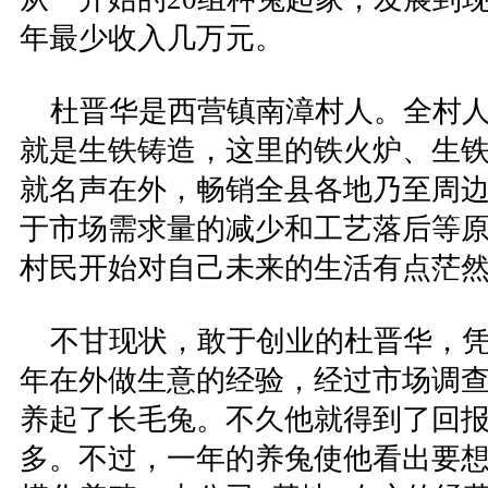
年最少收入几万元。
杜晋华是西营镇南漳村人。全村人
就是生铁铸造，这里的铁火炉、生
就名声在外，畅销全县各地乃至周
于市场需求量的减少和工艺落后等原
村民开始对自己未来的生活有点茫
不甘现状，敢于创业的杜晋华，凭
年在外做生意的经验，经过市场调
养起了长毛兔。不久他就得到了回
多。不过，一年的养兔使他看出要