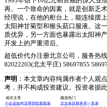
1993年创下10亿元销售额的惊人
再。一个致命的因素，就是创新乏
经理说，在他的柜台上，能连续摆上
太阳神甘菊型和猴头菇口服液。这
质优异，另一方面也暴露出太阳神
开发上的严重滞后。
超低价代办注册北京公司，服务热线：010
82022203(北太平庄) 58697855 586
声明
：本文章内容纯属作者个人观
考，并不构成投资建议。投资者据
相关文章
频道热门
小企业如何活用贷款新政策
北京各区税务所一览表