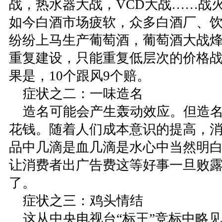
战，热水器大战，VCD大战……战
如今白酒市场疲软，众多白酒厂、
纷纷上马生产葡萄酒，葡萄酒大战
重复建设，只能重复低层次的价格
果是，10个跟风9个赔。
症状之二：一味造名
造名可能会产生轰动效应。但造名
花钱。随着人们成本意识的提高，
品中几滴是血几滴是水心中当然明
让消费者出广告费这等好事一旦败
了。
症状之三：鸡头情结
这从中央电视台“标王”竞标中略