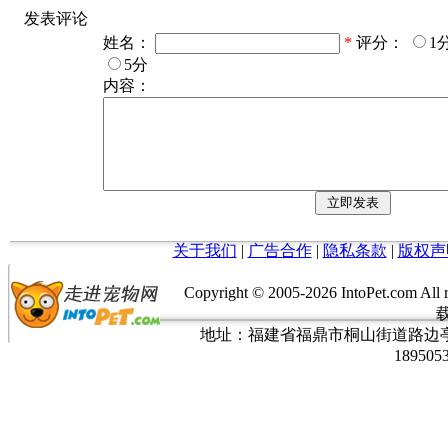
发表评论
姓名：
*
评分：
1
5分
内容：
关于我们
|
广告合作
|
隐私条款
|
版权声
Copyright © 2005-
2026 IntoPet.co
地址：福建省福鼎市桐山街道路边亭三巷37
189505