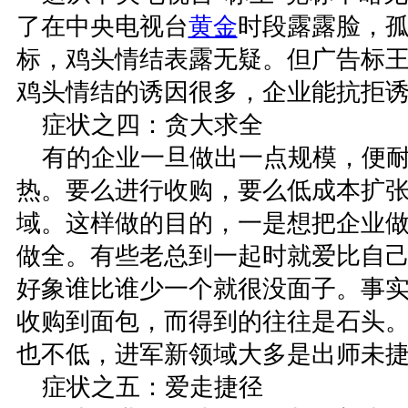
了在中央电视台
黄金
时段露露脸，
标，鸡头情结表露无疑。但广告标
鸡头情结的诱因很多，企业能抗拒
症状之四：贪大求全
有的企业一旦做出一点规模，便耐
热。要么进行收购，要么低成本扩
域。这样做的目的，一是想把企业
做全。有些老总到一起时就爱比自
好象谁比谁少一个就很没面子。事
收购到面包，而得到的往往是石头
也不低，进军新领域大多是出师未
症状之五：爱走捷径