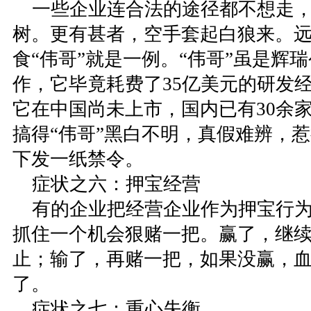
一些企业连合法的途径都不想走，
树。更有甚者，空手套起白狼来。
食“伟哥”就是一例。“伟哥”虽是辉
作，它毕竟耗费了35亿美元的研发经
它在中国尚未上市，国内已有30余家
搞得“伟哥”黑白不明，真假难辨，
下发一纸禁令。
症状之六：押宝经营
有的企业把经营企业作为押宝行为
抓住一个机会狠赌一把。赢了，继
止；输了，再赌一把，如果没赢，
了。
症状之七：重心失衡